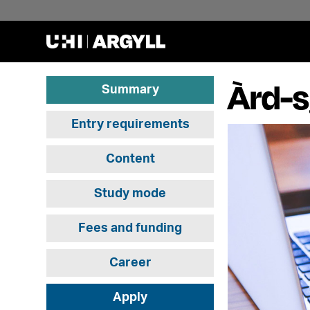
Àrd-s
Summary
Entry requirements
Content
Study mode
Fees and funding
Career
Apply