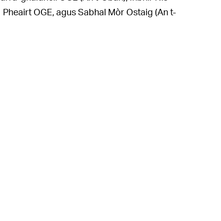
 Pheairt OGE, agus Sabhal Mòr Ostaig (An t-